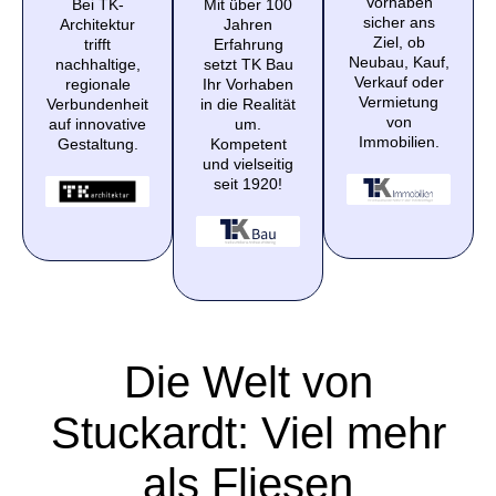
Vorhaben
Bei TK-
Mit über 100
sicher ans
Architektur
Jahren
Ziel, ob
trifft
Erfahrung
Neubau, Kauf,
nachhaltige,
setzt TK Bau
Verkauf oder
regionale
Ihr Vorhaben
Vermietung
Verbundenheit
in die Realität
von
auf innovative
um.
Immobilien.
Gestaltung.
Kompetent
und vielseitig
seit 1920!
Die Welt von
Stuckardt: Viel mehr
als Fliesen