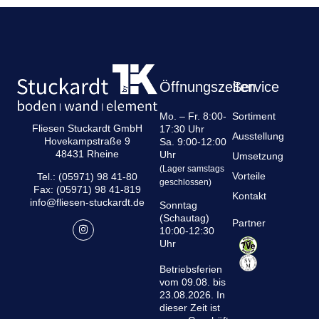
Öffnungszeiten
Service
Mo. – Fr. 8:00-
Sortiment
Fliesen Stuckardt GmbH
17:30 Uhr
Ausstellung
Hovekampstraße 9
Sa. 9:00-12:00
48431 Rheine
Uhr
Umsetzung
(Lager samstags
Vorteile
Tel.: (05971) 98 41-80
geschlossen)
Fax: (05971) 98 41-819
Kontakt
info@fliesen-stuckardt.de
Sonntag
(Schautag)
Partner
10:00-12:30
Uhr
Betriebsferien
vom 09.08. bis
23.08.2026. In
dieser Zeit ist