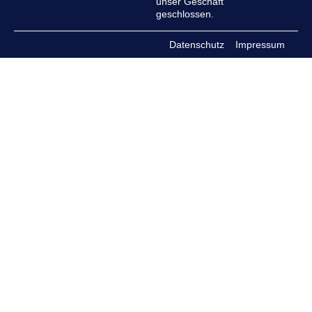
unser Geschäft
geschlossen.
Datenschutz
Impressum