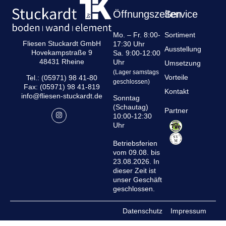
Öffnungszeiten
Service
Mo. – Fr. 8:00-
Sortiment
Fliesen Stuckardt GmbH
17:30 Uhr
Ausstellung
Hovekampstraße 9
Sa. 9:00-12:00
48431 Rheine
Uhr
Umsetzung
(Lager samstags
Vorteile
Tel.: (05971) 98 41-80
geschlossen)
Fax: (05971) 98 41-819
Kontakt
info@fliesen-stuckardt.de
Sonntag
(Schautag)
Partner
10:00-12:30
Uhr
Betriebsferien
vom 09.08. bis
23.08.2026. In
dieser Zeit ist
unser Geschäft
geschlossen.
Datenschutz
Impressum