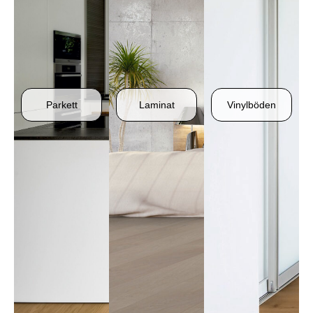
Parkett
Laminat
Vinylböden